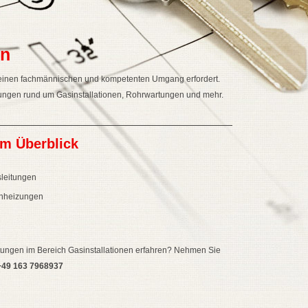
en
er einen fachmännischen und kompetenten Umgang erfordert.
ungen rund um Gasinstallationen, Rohrwartungen und mehr.
im Überblick
sleitungen
enheizungen
tungen im Bereich Gasinstallationen erfahren? Nehmen Sie
+49 163 7968937