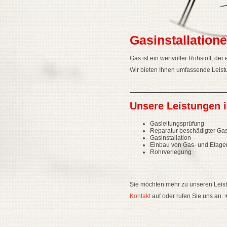
Gasinstallation
Gas ist ein wertvoller Rohstoff, d
Wir bieten Ihnen umfassende Leist
Unsere Leistungen 
Gasleitungsprüfung
Reparatur beschädigter Ga
Gasinstallation
Einbau von Gas- und Etag
Rohrverlegung
Sie möchten mehr zu unseren Leis
Kontakt
auf oder rufen Sie uns an.